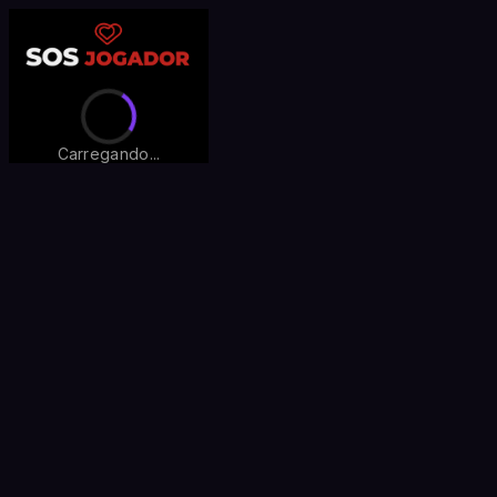
Carregando...