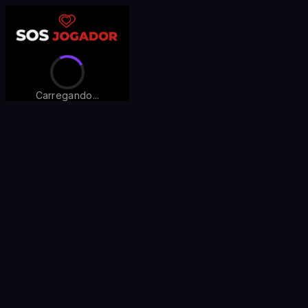
Carregando...