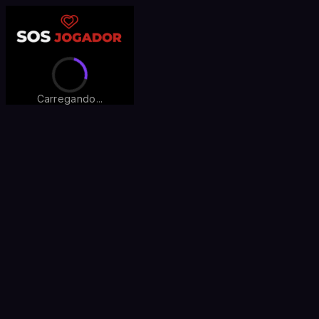
Carregando...