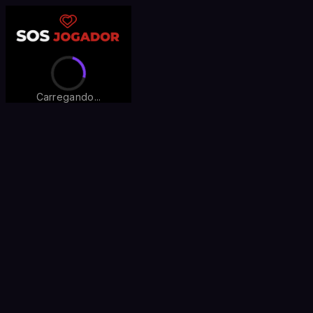
Carregando...