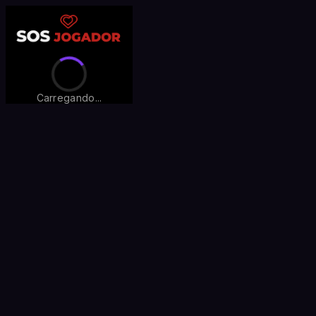
Carregando...