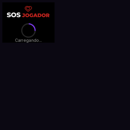
Carregando...