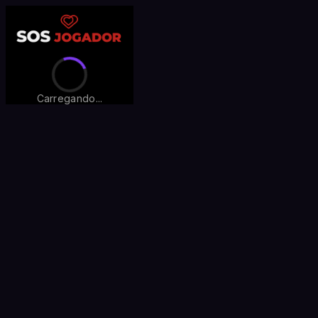
Carregando...