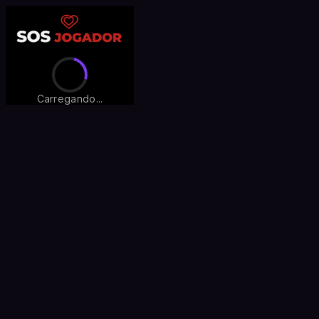
Carregando...