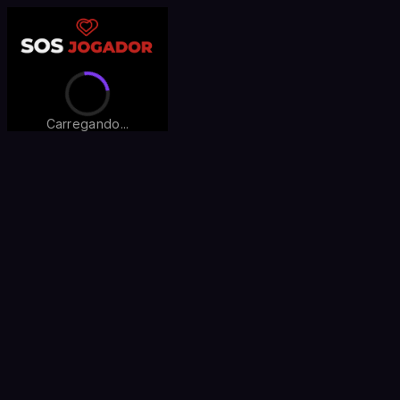
Carregando...